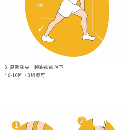
3. 踮起腳尖，腳跟緩緩落下
* 6-10回，3組即可