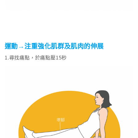
運動→注重強化肌群及肌肉的伸展
1.尋找痛點，於痛點壓15秒