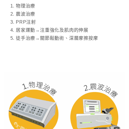
物理治療
震波治療
PRP注射
居家運動→注重強化及肌肉的伸展
徒手治療→關節鬆動術、深層摩擦按摩