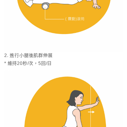
2. 進行小腿後肌群伸展
* 維持20秒/次，5回/日